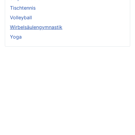
Tischtennis
Volleyball
Wirbelsäulengymnastik
Yoga