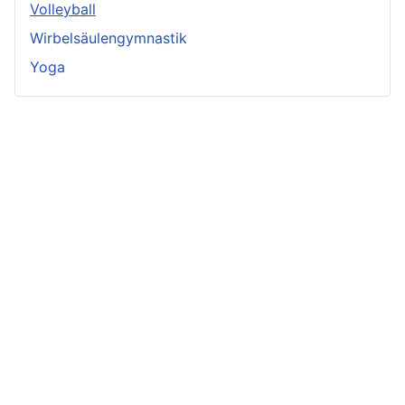
Volleyball
Wirbelsäulengymnastik
Yoga