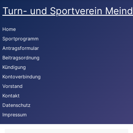
Turn- und Sportverein Meind
Home
Sportprogramm
Antragsformular
Beitragsordnung
Kündigung
Kontoverbindung
Vorstand
Kontakt
Datenschutz
Impressum