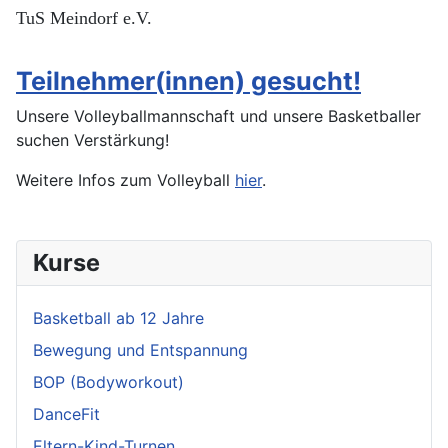
TuS Meindorf e.V.
Teilnehmer(innen) gesucht!
Unsere Volleyballmannschaft und unsere Basketballer
suchen Verstärkung!
Weitere Infos zum Volleyball
hier
.
Kurse
Basketball ab 12 Jahre
Bewegung und Entspannung
BOP (Bodyworkout)
DanceFit
Eltern-Kind-Turnen