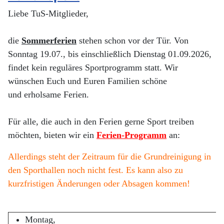
Liebe TuS
-
Mitglieder,
die
Sommerferien
stehen schon vor der Tür. Von
Sonntag 19.07., bis einschließlich Dienstag 01.09.2026,
findet kein reguläres Sportprogramm statt. Wir
wünschen Euch und Euren Familien schöne
und erholsame Ferien.
Für alle, die auch in den Ferien gerne Sport treiben
mö
chten, bieten wir ein
Ferien
-
Programm
an
:
Allerdings steht der Zeitraum für die Grundreinigung in
den Sporthallen noch nicht fest. Es kann also zu
kurzfristigen Änderungen oder Absagen kommen!
Montag,