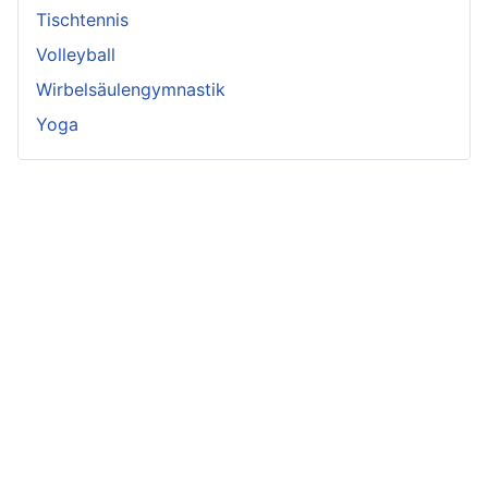
Tischtennis
Volleyball
Wirbelsäulengymnastik
Yoga